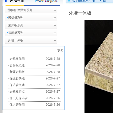
您的位置--外墙一体板
聚氨酯保温管系列
外墙一体板
岩棉板系列
泡沫板系列
挤塑板系列
外墙一体板
更多
·
岩棉板作用
2026-7-28
·
岩棉板概述
2026-7-28
·
新疆岩棉板
2026-7-28
·
保温管功能
2026-7-27
·
保温管概述
2026-7-27
·
岩棉板特点
2026-7-27
·
什么是保温管
2026-7-26
·
保温管作用
2026-7-26