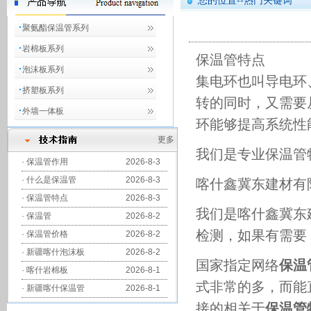
您的位置--热门关键词
聚氨酯保温管系列
岩棉板系列
保温管特点
泡沫板系列
集电环也叫导电环
挤塑板系列
转的同时，又需要
外墙一体板
环能够提高系统性
更多
我们是专业
保温管
·
保温管作用
2026-8-3
·
什么是保温管
2026-8-3
喀什鑫冀东建材有
·
保温管特点
2026-8-3
我们是
喀什鑫冀东
·
保温管
2026-8-2
检测，如果有需要
·
保温管价格
2026-8-2
·
新疆喀什泡沫板
2026-8-2
国家指定网络
保温
·
喀什岩棉板
2026-8-1
式非常的多，而能
·
新疆喀什保温管
2026-8-1
接的相关于
保温管