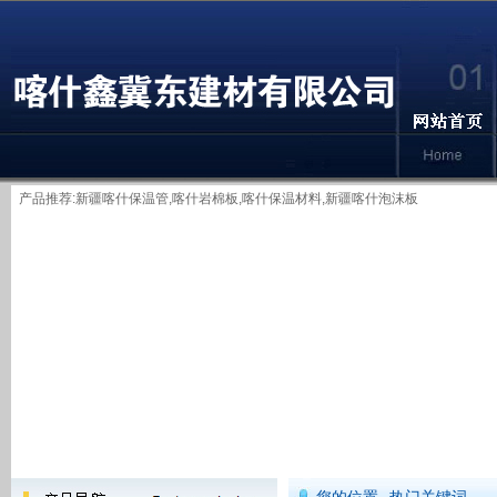
产品推荐:
新疆喀什保温管
,
喀什岩棉板
,喀什保温材料,新疆喀什泡沫板