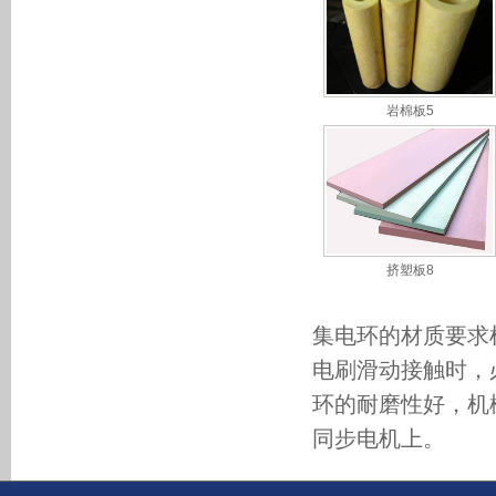
岩棉板5
挤塑板8
集电环的材质要求
电刷滑动接触时，
环的耐磨性好，机
同步电机上。